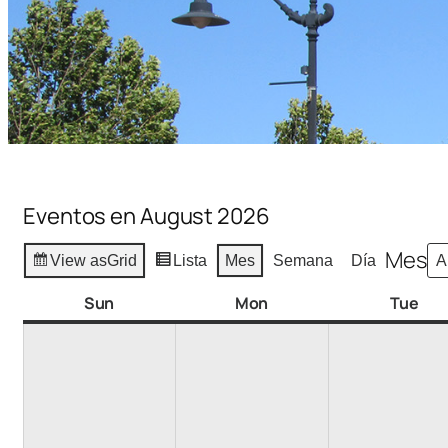
Eventos en August 2026
Mes
View as
Grid
Lista
Mes
Semana
Día
Sun
Mon
Tue