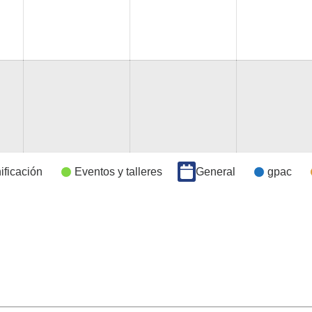
ificación
Eventos y talleres
General
gpac