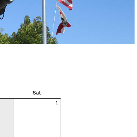
Sat
1