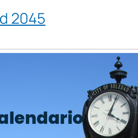
ad 2045
alendario