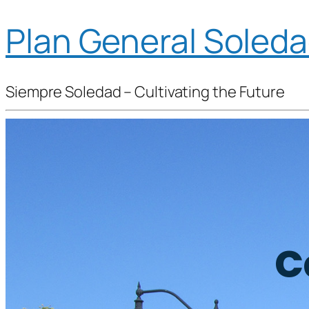
Plan General Soled
Siempre Soledad – Cultivating the Future
C