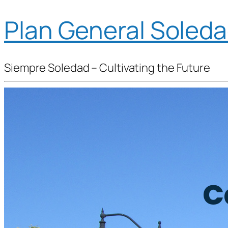
Plan General Soled
Siempre Soledad – Cultivating the Future
C