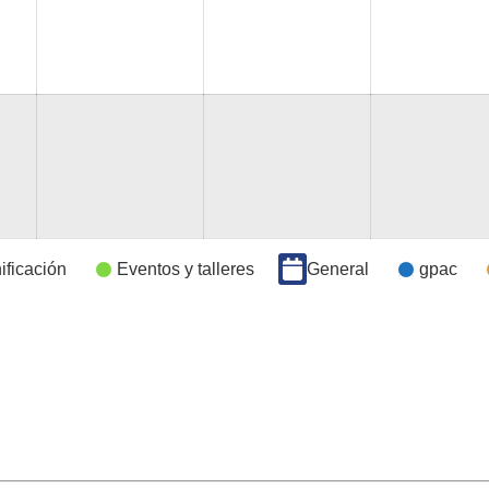
ificación
Eventos y talleres
General
gpac