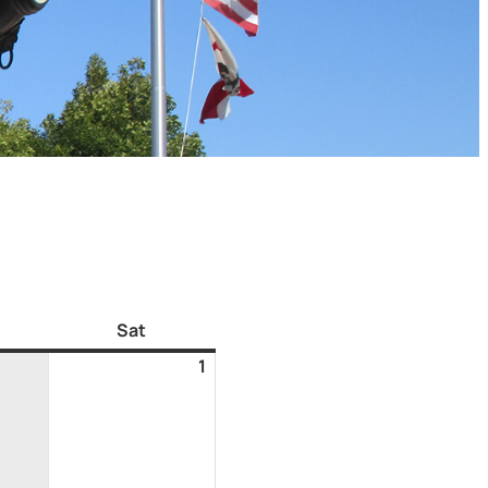
Sat
1