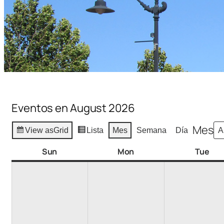
Eventos en August 2026
Mes
View as
Grid
Lista
Mes
Semana
Día
Sun
Mon
Tue