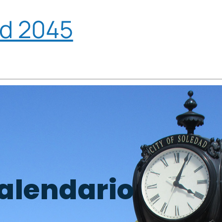
ad 2045
alendario